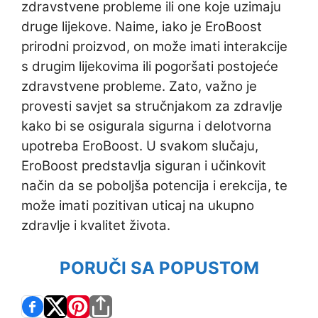
zdravstvene probleme ili one koje uzimaju
druge lijekove. Naime, iako je EroBoost
prirodni proizvod, on može imati interakcije
s drugim lijekovima ili pogoršati postojeće
zdravstvene probleme. Zato, važno je
provesti savjet sa stručnjakom za zdravlje
kako bi se osigurala sigurna i delotvorna
upotreba EroBoost. U svakom slučaju,
EroBoost predstavlja siguran i učinkovit
način da se poboljša potencija i erekcija, te
može imati pozitivan uticaj na ukupno
zdravlje i kvalitet života.
PORUČI SA POPUSTOM