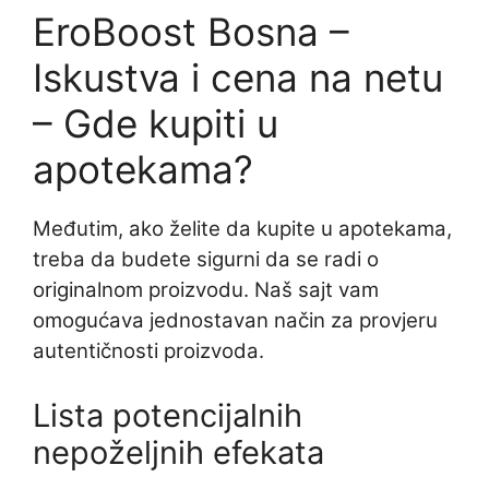
EroBoost Bosna –
Iskustva i cena na netu
– Gde kupiti u
apotekama?
Međutim, ako želite da kupite u apotekama,
treba da budete sigurni da se radi o
originalnom proizvodu. Naš sajt vam
omogućava jednostavan način za provjeru
autentičnosti proizvoda.
Lista potencijalnih
nepoželjnih efekata