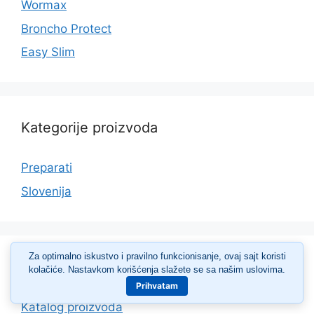
Wormax
Broncho Protect
Easy Slim
Kategorije proizvoda
Preparati
Slovenija
Za optimalno iskustvo i pravilno funkcionisanje, ovaj sajt koristi
Katalog
kolačiće. Nastavkom korišćenja slažete se sa našim uslovima.
Prihvatam
Katalog proizvoda