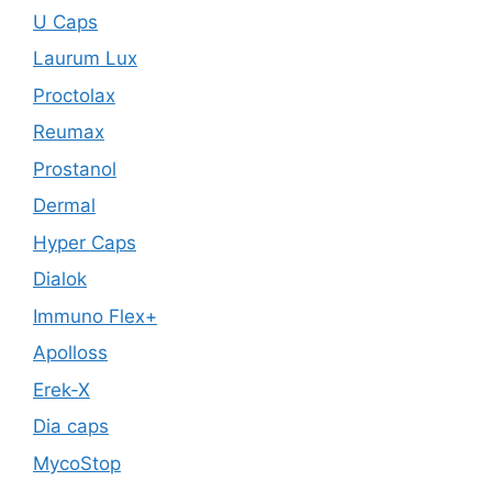
U Caps
Laurum Lux
Proctolax
Reumax
Prostanol
Dermal
Hyper Caps
Dialok
Immuno Flex+
Apolloss
Erek-X
Dia caps
MycoStop