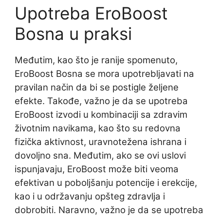
Upotreba EroBoost
Bosna u praksi
Međutim, kao što je ranije spomenuto,
EroBoost Bosna se mora upotrebljavati na
pravilan način da bi se postigle željene
efekte. Takođe, važno je da se upotreba
EroBoost izvodi u kombinaciji sa zdravim
životnim navikama, kao što su redovna
fizička aktivnost, uravnotežena ishrana i
dovoljno sna. Međutim, ako se ovi uslovi
ispunjavaju, EroBoost može biti veoma
efektivan u poboljšanju potencije i erekcije,
kao i u održavanju opšteg zdravlja i
dobrobiti. Naravno, važno je da se upotreba