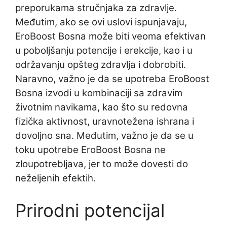
preporukama stručnjaka za zdravlje.
Međutim, ako se ovi uslovi ispunjavaju,
EroBoost Bosna može biti veoma efektivan
u poboljšanju potencije i erekcije, kao i u
održavanju opšteg zdravlja i dobrobiti.
Naravno, važno je da se upotreba EroBoost
Bosna izvodi u kombinaciji sa zdravim
životnim navikama, kao što su redovna
fizička aktivnost, uravnotežena ishrana i
dovoljno sna. Međutim, važno je da se u
toku upotrebe EroBoost Bosna ne
zloupotrebljava, jer to može dovesti do
neželjenih efektih.
Prirodni potencijal