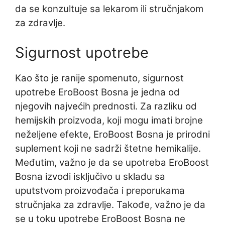
da se konzultuje sa lekarom ili stručnjakom
za zdravlje.
Sigurnost upotrebe
Kao što je ranije spomenuto, sigurnost
upotrebe EroBoost Bosna je jedna od
njegovih najvećih prednosti. Za razliku od
hemijskih proizvoda, koji mogu imati brojne
neželjene efekte, EroBoost Bosna je prirodni
suplement koji ne sadrži štetne hemikalije.
Međutim, važno je da se upotreba EroBoost
Bosna izvodi isključivo u skladu sa
uputstvom proizvođača i preporukama
stručnjaka za zdravlje. Takođe, važno je da
se u toku upotrebe EroBoost Bosna ne