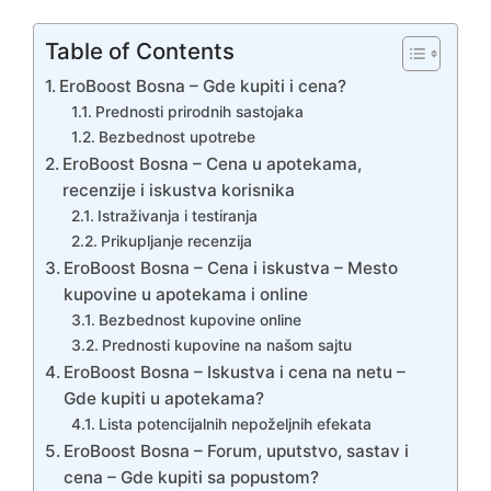
Table of Contents
EroBoost Bosna – Gde kupiti i cena?
Prednosti prirodnih sastojaka
Bezbednost upotrebe
EroBoost Bosna – Cena u apotekama,
recenzije i iskustva korisnika
Istraživanja i testiranja
Prikupljanje recenzija
EroBoost Bosna – Cena i iskustva – Mesto
kupovine u apotekama i online
Bezbednost kupovine online
Prednosti kupovine na našom sajtu
EroBoost Bosna – Iskustva i cena na netu –
Gde kupiti u apotekama?
Lista potencijalnih nepoželjnih efekata
EroBoost Bosna – Forum, uputstvo, sastav i
cena – Gde kupiti sa popustom?