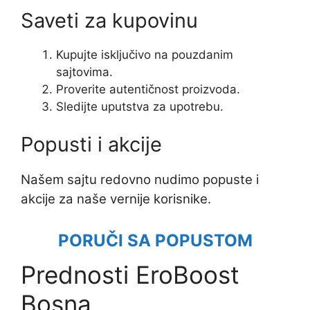
Saveti za kupovinu
Kupujte isključivo na pouzdanim
sajtovima.
Proverite autentičnost proizvoda.
Sledijte uputstva za upotrebu.
Popusti i akcije
Našem sajtu redovno nudimo popuste i
akcije za naše vernije korisnike.
PORUČI SA POPUSTOM
Prednosti EroBoost
Bosna