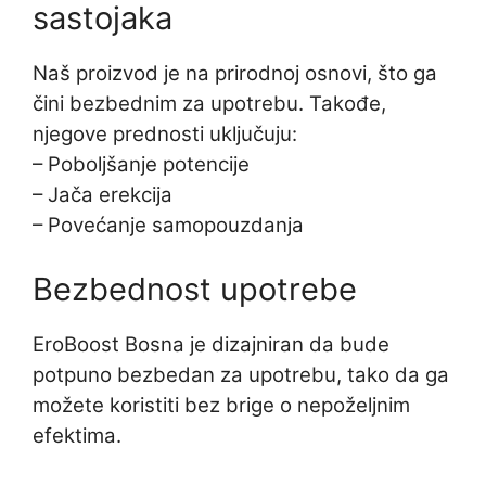
sastojaka
Naš proizvod je na prirodnoj osnovi, što ga
čini bezbednim za upotrebu. Takođe,
njegove prednosti uključuju:
– Poboljšanje potencije
– Jača erekcija
– Povećanje samopouzdanja
Bezbednost upotrebe
EroBoost Bosna je dizajniran da bude
potpuno bezbedan za upotrebu, tako da ga
možete koristiti bez brige o nepoželjnim
efektima.