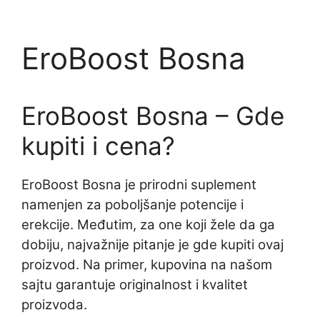
EroBoost Bosna
EroBoost Bosna – Gde
kupiti i cena?
EroBoost Bosna je prirodni suplement
namenjen za poboljšanje potencije i
erekcije. Međutim, za one koji žele da ga
dobiju, najvažnije pitanje je gde kupiti ovaj
proizvod. Na primer, kupovina na našom
sajtu garantuje originalnost i kvalitet
proizvoda.