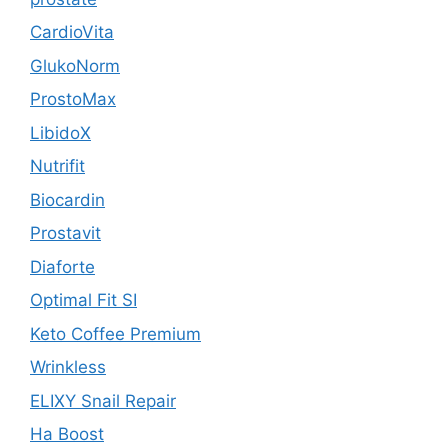
CardioVita
GlukoNorm
ProstoMax
LibidoX
Nutrifit
Biocardin
Prostavit
Diaforte
Optimal Fit SI
Keto Coffee Premium
Wrinkless
ELIXY Snail Repair
Ha Boost