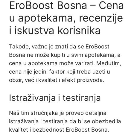
EroBoost Bosna – Cena
u apotekama, recenzije
i iskustva korisnika
Takođe, važno je znati da se EroBoost
Bosna ne može kupiti u svim apotekama, a
cena u apotekama može varirati. Međutim,
cena nije jedini faktor koji treba uzeti u
obzir, već i kvalitet i efekt proizvoda.
Istraživanja i testiranja
Naš tim stručnjaka je proveo detaljna
istraživanja i testiranja da bi se obezbedila
kvalitet i bezbednost EroBoost Bosna.