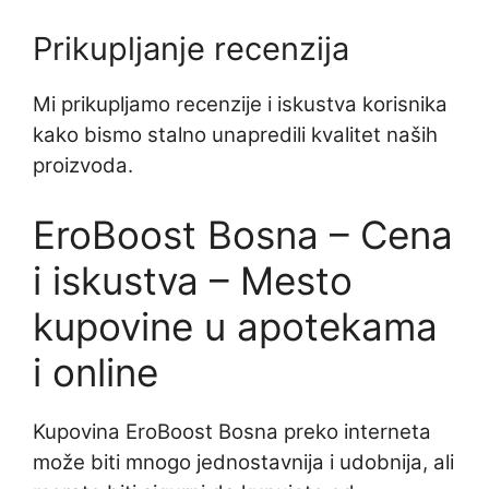
Prikupljanje recenzija
Mi prikupljamo recenzije i iskustva korisnika
kako bismo stalno unapredili kvalitet naših
proizvoda.
EroBoost Bosna – Cena
i iskustva – Mesto
kupovine u apotekama
i online
Kupovina EroBoost Bosna preko interneta
može biti mnogo jednostavnija i udobnija, ali