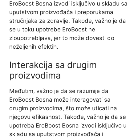
EroBoost Bosna izvodi isključivo u skladu sa
uputstvom proizvođača i preporukama
stručnjaka za zdravlje. Takođe, važno je da
se u toku upotrebe EroBoost ne
zloupotrebljava, jer to može dovesti do
neželjenih efektih.
Interakcija sa drugim
proizvodima
Međutim, važno je da se razumije da
EroBoost Bosna može interagovati sa
drugim proizvodima, što može uticati na
njegovu efikasnost. Takođe, važno je da se
upotreba EroBoost Bosna izvodi isključivo u
skladu sa uputstvom proizvođača i