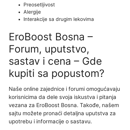
Preosetljivost
Alergije
Interakcije sa drugim lekovima
EroBoost Bosna –
Forum, uputstvo,
sastav i cena – Gde
kupiti sa popustom?
Naše online zajednice i forumi omogućavaju
korisnicima da dele svoja iskustva i pitanja
vezana za EroBoost Bosna. Takođe, našem
sajtu možete pronaći detaljna uputstva za
upotrebu i informacije o sastavu.