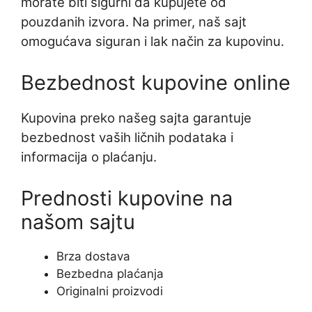
morate biti sigurni da kupujete od
pouzdanih izvora. Na primer, naš sajt
omogućava siguran i lak način za kupovinu.
Bezbednost kupovine online
Kupovina preko našeg sajta garantuje
bezbednost vaših ličnih podataka i
informacija o plaćanju.
Prednosti kupovine na
našom sajtu
Brza dostava
Bezbedna plaćanja
Originalni proizvodi