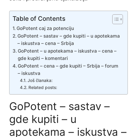
Table of Contents
GoPotent caj za potenciju
GoPotent – sastav – gde kupiti – u apotekama
– iskustva – cena – Srbija
GoPotent – u apotekama – iskustva – cena –
gde kupiti – komentari
GoPotent – cena – gde kupiti – Srbija – forum
– iskustva
Još članaka:
Related posts:
GoPotent – sastav –
gde kupiti – u
apotekama – iskustva –