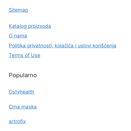
Sitemap
Katalog proizvoda
O nama
Politika privatnosti, kolačića i uslovi korišćenja
Terms of Use
Popularno
Ostyhealth
Crna maska
artrofix