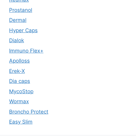
Prostanol
Dermal
Hyper Caps
Dialok
Immuno Flex+
Apolloss
Erek-X
Dia caps
MycoStop
Wormax
Broncho Protect
Easy Slim