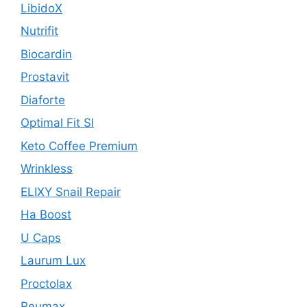
LibidoX
Nutrifit
Biocardin
Prostavit
Diaforte
Optimal Fit SI
Keto Coffee Premium
Wrinkless
ELIXY Snail Repair
Ha Boost
U Caps
Laurum Lux
Proctolax
Reumax