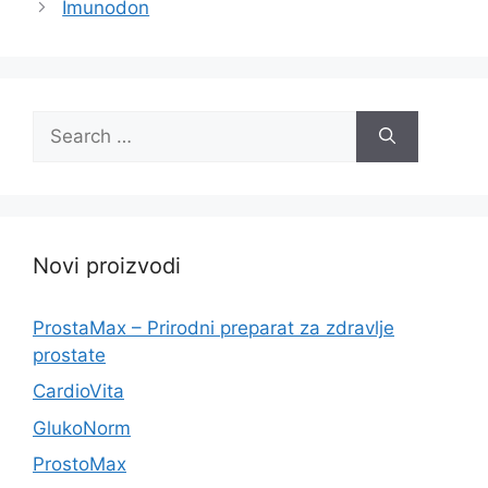
Imunodon
Search
for:
Novi proizvodi
ProstaMax – Prirodni preparat za zdravlje
prostate
CardioVita
GlukoNorm
ProstoMax