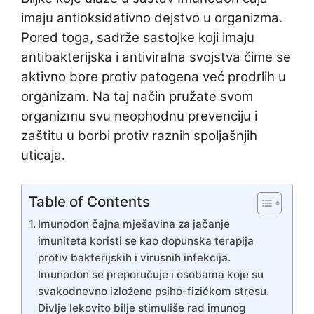
imaju antioksidativno dejstvo u organizma.
Pored toga, sadrže sastojke koji imaju
antibakterijska i antiviralna svojstva čime se
aktivno bore protiv patogena već prodrlih u
organizam. Na taj način pružate svom
organizmu svu neophodnu prevenciju i
zaštitu u borbi protiv raznih spoljašnjih
uticaja.
Table of Contents
Imunodon čajna mješavina za jačanje
imuniteta koristi se kao dopunska terapija
protiv bakterijskih i virusnih infekcija.
Imunodon se preporučuje i osobama koje su
svakodnevno izložene psiho-fizičkom stresu.
Divlje lekovito bilje stimuliše rad imunog