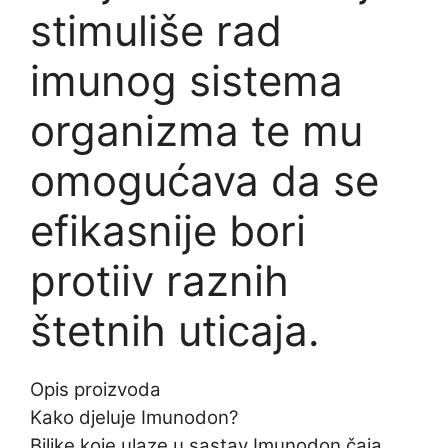
stimuliše rad
imunog sistema
organizma te mu
omogućava da se
efikasnije bori
protiiv raznih
štetnih uticaja.
Opis proizvoda
Kako djeluje Imunodon?
Biljke koje ulaze u sastav Imunodon čaja