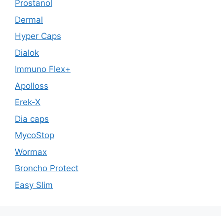
Prostanol
Dermal
Hyper Caps
Dialok
Immuno Flex+
Apolloss
Erek-X
Dia caps
MycoStop
Wormax
Broncho Protect
Easy Slim