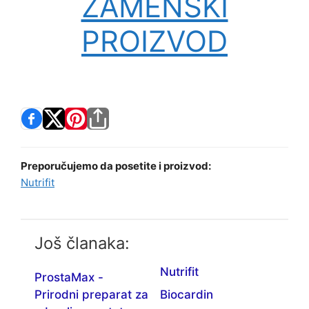
ZAMENSKI
PROIZVOD
Preporučujemo da posetite i proizvod:
Nutrifit
Još članaka:
Nutrifit
ProstaMax -
Prirodni preparat za
Biocardin