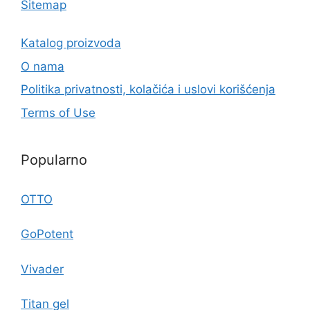
Sitemap
Katalog proizvoda
O nama
Politika privatnosti, kolačića i uslovi korišćenja
Terms of Use
Popularno
OTTO
GoPotent
Vivader
Titan gel