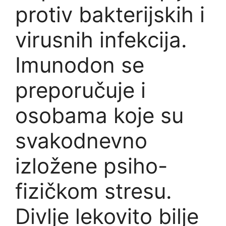
protiv bakterijskih i
virusnih infekcija.
Imunodon se
preporučuje i
osobama koje su
svakodnevno
izložene psiho-
fizičkom stresu.
Divlje lekovito bilje