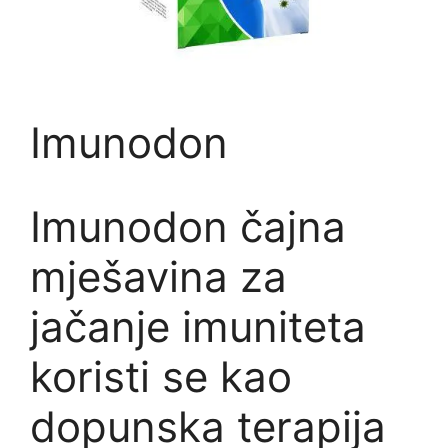
Imunodon
Imunodon čajna
mješavina za
jačanje imuniteta
koristi se kao
dopunska terapija