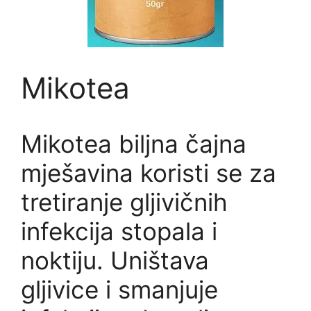
Mikotea
Mikotea biljna čajna
mješavina koristi se za
tretiranje gljivičnih
infekcija stopala i
noktiju. Uništava
gljivice i smanjuje