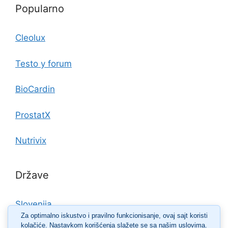
Popularno
Cleolux
Testo y forum
BioCardin
ProstatX
Nutrivix
Države
Slovenija
Za optimalno iskustvo i pravilno funkcionisanje, ovaj sajt koristi
kolačiće. Nastavkom korišćenja slažete se sa našim uslovima.