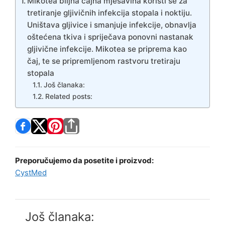
Mikotea biljna čajna mješavina koristi se za
tretiranje gljivičnih infekcija stopala i noktiju.
Uništava gljivice i smanjuje infekcije, obnavlja
oštećena tkiva i spriječava ponovni nastanak
gljivične infekcije. Mikotea se priprema kao
čaj, te se pripremljenom rastvoru tretiraju
stopala
Još članaka:
Related posts:
Preporučujemo da posetite i proizvod:
CystMed
Još članaka: