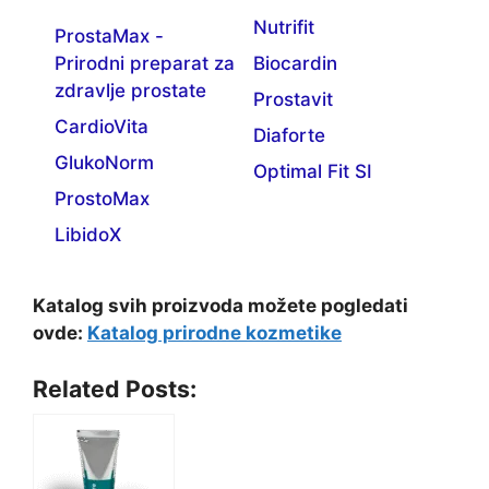
Nutrifit
ProstaMax -
Prirodni preparat za
Biocardin
zdravlje prostate
Prostavit
CardioVita
Diaforte
GlukoNorm
Optimal Fit SI
ProstoMax
LibidoX
Katalog svih proizvoda možete pogledati
ovde:
Katalog prirodne kozmetike
Related Posts: