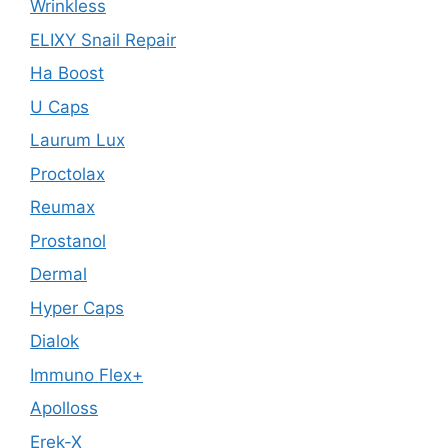
Wrinkless
ELIXY Snail Repair
Ha Boost
U Caps
Laurum Lux
Proctolax
Reumax
Prostanol
Dermal
Hyper Caps
Dialok
Immuno Flex+
Apolloss
Erek-X