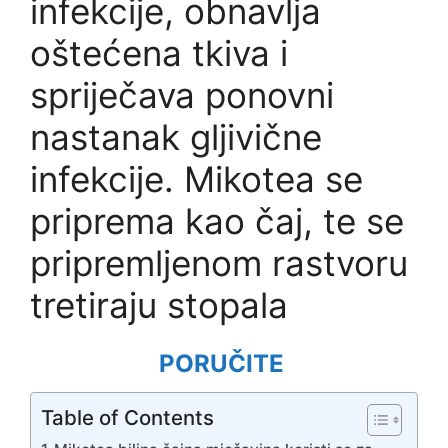
infekcije, obnavlja
oštećena tkiva i
spriječava ponovni
nastanak gljivične
infekcije. Mikotea se
priprema kao čaj, te se
pripremljenom rastvoru
tretiraju stopala
PORUČITE
Table of Contents