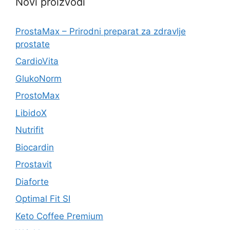
Novi proizvodi
ProstaMax – Prirodni preparat za zdravlje
prostate
CardioVita
GlukoNorm
ProstoMax
LibidoX
Nutrifit
Biocardin
Prostavit
Diaforte
Optimal Fit SI
Keto Coffee Premium