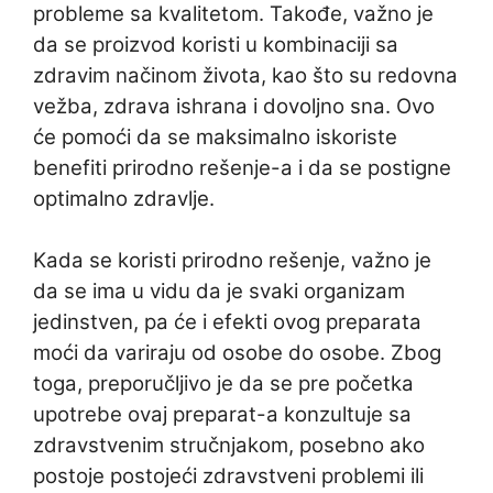
probleme sa kvalitetom. Takođe, važno je
da se proizvod koristi u kombinaciji sa
zdravim načinom života, kao što su redovna
vežba, zdrava ishrana i dovoljno sna. Ovo
će pomoći da se maksimalno iskoriste
benefiti prirodno rešenje-a i da se postigne
optimalno zdravlje.
Kada se koristi prirodno rešenje, važno je
da se ima u vidu da je svaki organizam
jedinstven, pa će i efekti ovog preparata
moći da variraju od osobe do osobe. Zbog
toga, preporučljivo je da se pre početka
upotrebe ovaj preparat-a konzultuje sa
zdravstvenim stručnjakom, posebno ako
postoje postojeći zdravstveni problemi ili