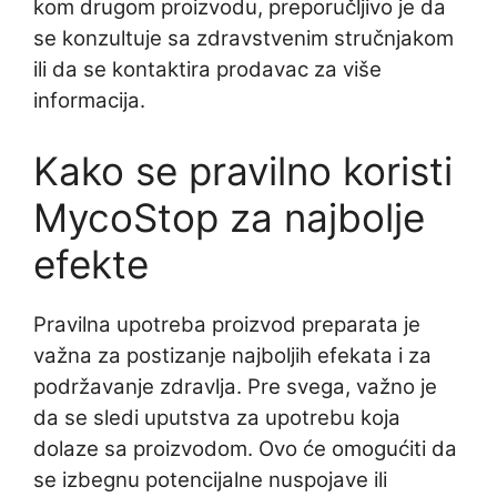
kom drugom proizvodu, preporučljivo je da
se konzultuje sa zdravstvenim stručnjakom
ili da se kontaktira prodavac za više
informacija.
Kako se pravilno koristi
MycoStop za najbolje
efekte
Pravilna upotreba proizvod preparata je
važna za postizanje najboljih efekata i za
podržavanje zdravlja. Pre svega, važno je
da se sledi uputstva za upotrebu koja
dolaze sa proizvodom. Ovo će omogućiti da
se izbegnu potencijalne nuspojave ili