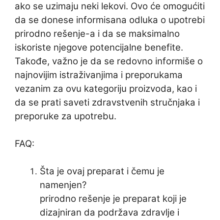
ako se uzimaju neki lekovi. Ovo će omogućiti
da se donese informisana odluka o upotrebi
prirodno rešenje-a i da se maksimalno
iskoriste njegove potencijalne benefite.
Takođe, važno je da se redovno informiše o
najnovijim istraživanjima i preporukama
vezanim za ovu kategoriju proizvoda, kao i
da se prati saveti zdravstvenih stručnjaka i
preporuke za upotrebu.
FAQ:
Šta je ovaj preparat i čemu je
namenjen?
prirodno rešenje je preparat koji je
dizajniran da podržava zdravlje i