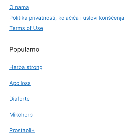
O nama
Politika privatnosti, kolačića i uslovi korišćenja
Terms of Use
Popularno
Herba strong
Apolloss
Diaforte
Mikoherb
Prostapil+