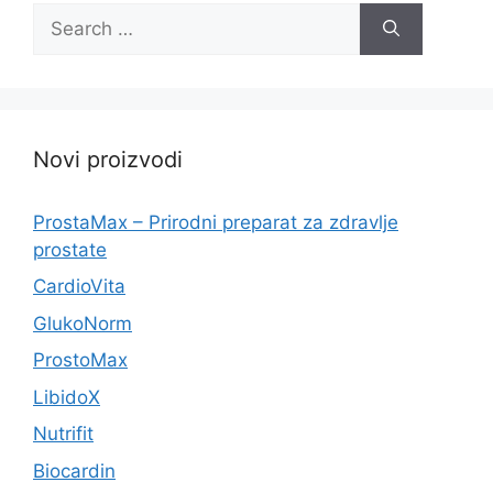
Search
for:
Novi proizvodi
ProstaMax – Prirodni preparat za zdravlje
prostate
CardioVita
GlukoNorm
ProstoMax
LibidoX
Nutrifit
Biocardin