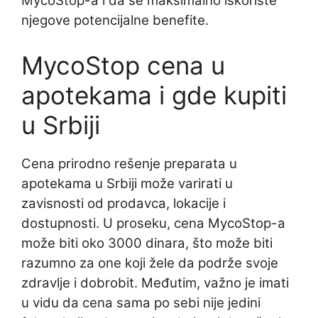
MycoStop-a i da se maksimalno iskoriste
njegove potencijalne benefite.
MycoStop cena u
apotekama i gde kupiti
u Srbiji
Cena prirodno rešenje preparata u
apotekama u Srbiji može varirati u
zavisnosti od prodavca, lokacije i
dostupnosti. U proseku, cena MycoStop-a
može biti oko 3000 dinara, što može biti
razumno za one koji žele da podrže svoje
zdravlje i dobrobit. Međutim, važno je imati
u vidu da cena sama po sebi nije jedini