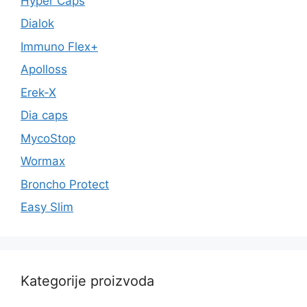
Hyper Caps
Dialok
Immuno Flex+
Apolloss
Erek-X
Dia caps
MycoStop
Wormax
Broncho Protect
Easy Slim
Kategorije proizvoda