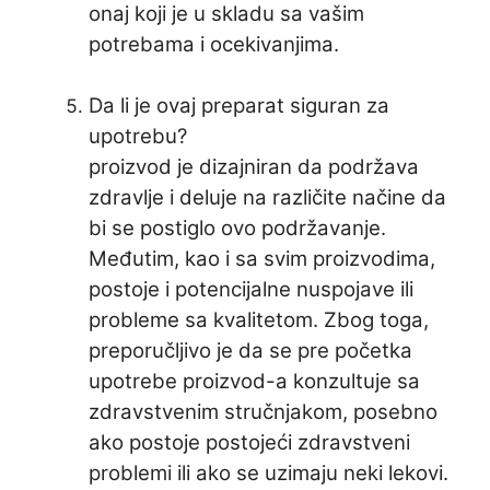
onaj koji je u skladu sa vašim
potrebama i ocekivanjima.
Da li je ovaj preparat siguran za
upotrebu?
proizvod je dizajniran da podržava
zdravlje i deluje na različite načine da
bi se postiglo ovo podržavanje.
Međutim, kao i sa svim proizvodima,
postoje i potencijalne nuspojave ili
probleme sa kvalitetom. Zbog toga,
preporučljivo je da se pre početka
upotrebe proizvod-a konzultuje sa
zdravstvenim stručnjakom, posebno
ako postoje postojeći zdravstveni
problemi ili ako se uzimaju neki lekovi.