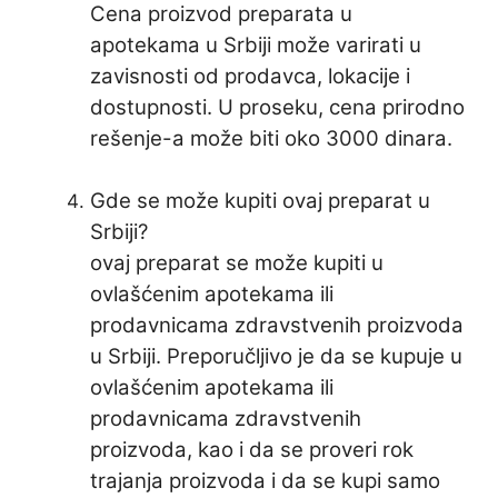
Cena proizvod preparata u
apotekama u Srbiji može varirati u
zavisnosti od prodavca, lokacije i
dostupnosti. U proseku, cena prirodno
rešenje-a može biti oko 3000 dinara.
Gde se može kupiti ovaj preparat u
Srbiji?
ovaj preparat se može kupiti u
ovlašćenim apotekama ili
prodavnicama zdravstvenih proizvoda
u Srbiji. Preporučljivo je da se kupuje u
ovlašćenim apotekama ili
prodavnicama zdravstvenih
proizvoda, kao i da se proveri rok
trajanja proizvoda i da se kupi samo