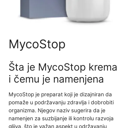
MycoStop
Šta je MycoStop krema
i čemu je namenjena
MycoStop je preparat koji je dizajniran da
pomaže u podržavanju zdravlja i dobrobiti
organizma. Njegov naziv sugerira da je
namenjen za suzbijanje ili kontrolu razvoja
gljiva, što je važan aspekt u održavanju