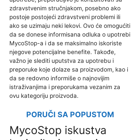
zdravstvenim stručnjakom, posebno ako
postoje postojeći zdravstveni problemi ili
ako se uzimaju neki lekovi. Ovo će omogućiti
da se donese informisana odluka o upotrebi
MycoStop-a i da se maksimalno iskoriste
njegove potencijalne benefite. Takođe,
važno je slediti uputstva za upotrebu i
preporuke koje dolaze sa proizvodom, kao i
da se redovno informiše o najnovijim
istraživanjima i preporukama vezanim za
ovu kategoriju proizvoda.
PORUČI SA POPUSTOM
MycoStop iskustva