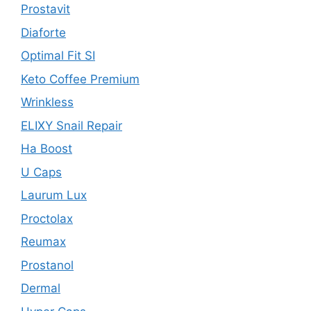
Prostavit
Diaforte
Optimal Fit SI
Keto Coffee Premium
Wrinkless
ELIXY Snail Repair
Ha Boost
U Caps
Laurum Lux
Proctolax
Reumax
Prostanol
Dermal