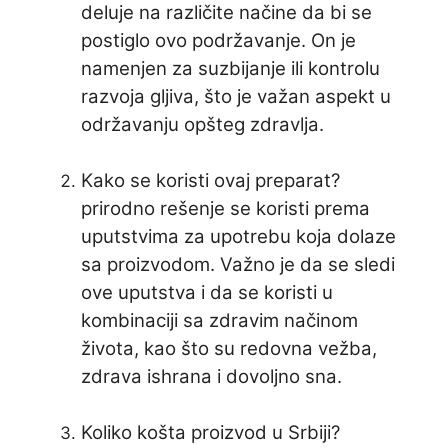
deluje na različite načine da bi se
postiglo ovo podržavanje. On je
namenjen za suzbijanje ili kontrolu
razvoja gljiva, što je važan aspekt u
održavanju opšteg zdravlja.
Kako se koristi ovaj preparat?
prirodno rešenje se koristi prema
uputstvima za upotrebu koja dolaze
sa proizvodom. Važno je da se sledi
ove uputstva i da se koristi u
kombinaciji sa zdravim načinom
života, kao što su redovna vežba,
zdrava ishrana i dovoljno sna.
Koliko košta proizvod u Srbiji?