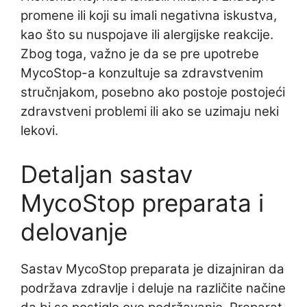
promene ili koji su imali negativna iskustva,
kao što su nuspojave ili alergijske reakcije.
Zbog toga, važno je da se pre upotrebe
MycoStop-a konzultuje sa zdravstvenim
stručnjakom, posebno ako postoje postojeći
zdravstveni problemi ili ako se uzimaju neki
lekovi.
Detaljan sastav
MycoStop preparata i
delovanje
Sastav MycoStop preparata je dizajniran da
podržava zdravlje i deluje na različite načine