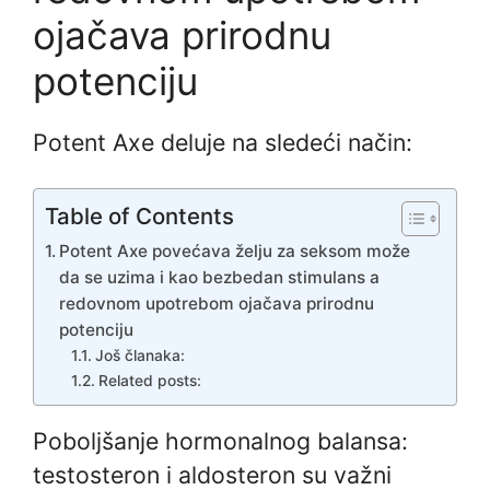
ojačava prirodnu
potenciju
Potent Axe deluje na sledeći način:
Table of Contents
Potent Axe povećava želju za seksom može
da se uzima i kao bezbedan stimulans a
redovnom upotrebom ojačava prirodnu
potenciju
Još članaka:
Related posts:
Poboljšanje hormonalnog balansa:
testosteron i aldosteron su važni