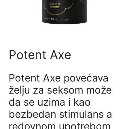
Potent Axe
Potent Axe povećava
želju za seksom može
da se uzima i kao
bezbedan stimulans a
redovnom upotrebom