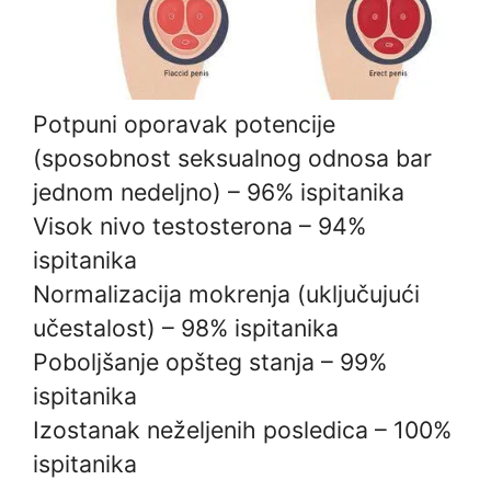
Potpuni oporavak potencije
(sposobnost seksualnog odnosa bar
jednom nedeljno) – 96% ispitanika
Visok nivo testosterona – 94%
ispitanika
Normalizacija mokrenja (uključujući
učestalost) – 98% ispitanika
Poboljšanje opšteg stanja – 99%
ispitanika
Izostanak neželjenih posledica – 100%
ispitanika