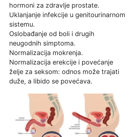
hormoni za zdravlje prostate.
Uklanjanje infekcije u genitourinarnom
sistemu.
Oslobađanje od boli i drugih
neugodnih simptoma.
Normalizacija mokrenja.
Normalizacija erekcije i povećanje
želje za seksom: odnos može trajati
duže, a libido se povećava.