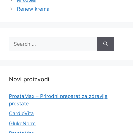
Renew krema
Search
for:
Novi proizvodi
ProstaMax – Prirodni preparat za zdravlje
prostate
CardioVita
GlukoNorm