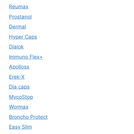
Reumax
Prostanol
Dermal
Hyper Caps
Dialok
Immuno Flex+
Apolloss
Erek-X
Dia caps
MycoStop
Wormax
Broncho Protect
Easy Slim