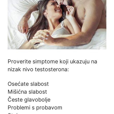
Proverite simptome koji ukazuju na
nizak nivo testosterona:
Osećate slabost
Mišićna slabost
Česte glavobolje
Problemi s probavom