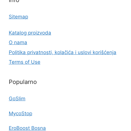
Sitemap
Katalog proizvoda
O nama
Politika privatnosti, kolačića i uslovi korišćenja
Terms of Use
Popularno
GoSlim
MycoStop
EroBoost Bosna