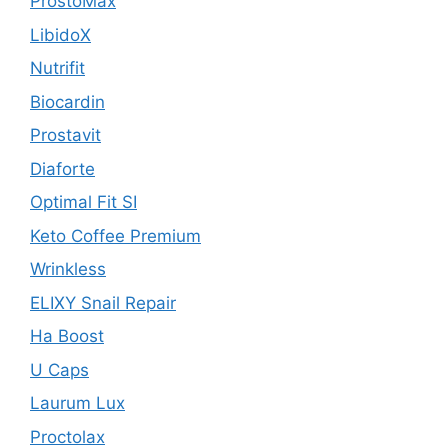
ProstoMax
LibidoX
Nutrifit
Biocardin
Prostavit
Diaforte
Optimal Fit SI
Keto Coffee Premium
Wrinkless
ELIXY Snail Repair
Ha Boost
U Caps
Laurum Lux
Proctolax