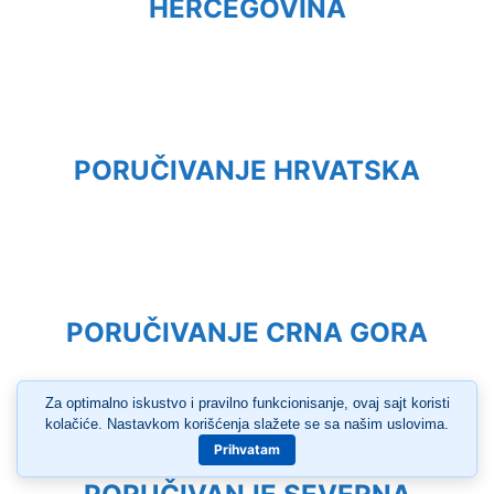
HERCEGOVINA
PORUČIVANJE HRVATSKA
PORUČIVANJE CRNA GORA
Za optimalno iskustvo i pravilno funkcionisanje, ovaj sajt koristi
kolačiće. Nastavkom korišćenja slažete se sa našim uslovima.
Prihvatam