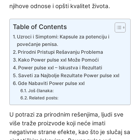
njihove odnose i opšti kvalitet života.
Table of Contents
Uzroci i Simptomi: Kapsule za potenciju i
povećanje penisa.
Prirodni Pristupi Rešavanju Problema
Kako Power pulse xxl Može Pomoći
Power pulse xxl – Iskustva i Rezultati
Saveti za Najbolje Rezultate Power pulse xxl
Gde Nabaviti Power pulse xxl
Još članaka:
Related posts:
U potrazi za prirodnim rešenjima, ljudi sve
više traže proizvode koji neće imati
negativne strane efekte, kao što je slučaj sa