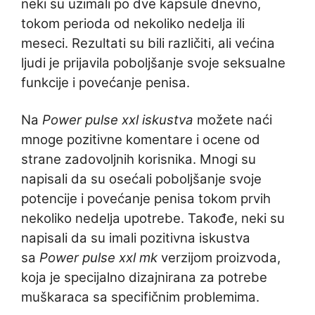
neki su uzimali po dve kapsule dnevno,
tokom perioda od nekoliko nedelja ili
meseci. Rezultati su bili različiti, ali većina
ljudi je prijavila poboljšanje svoje seksualne
funkcije i povećanje penisa.
Na
Power pulse xxl iskustva
možete naći
mnoge pozitivne komentare i ocene od
strane zadovoljnih korisnika. Mnogi su
napisali da su osećali poboljšanje svoje
potencije i povećanje penisa tokom prvih
nekoliko nedelja upotrebe. Takođe, neki su
napisali da su imali pozitivna iskustva
sa
Power pulse xxl mk
verzijom proizvoda,
koja je specijalno dizajnirana za potrebe
muškaraca sa specifičnim problemima.