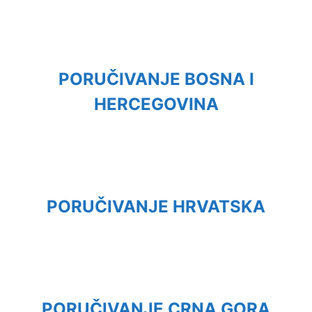
PORUČIVANJE BOSNA I
HERCEGOVINA
PORUČIVANJE HRVATSKA
PORUČIVANJE CRNA GORA