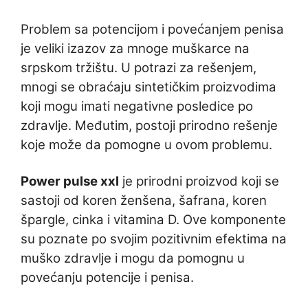
Problem sa potencijom i povećanjem penisa
je veliki izazov za mnoge muškarce na
srpskom tržištu. U potrazi za rešenjem,
mnogi se obraćaju sintetičkim proizvodima
koji mogu imati negativne posledice po
zdravlje. Međutim, postoji prirodno rešenje
koje može da pomogne u ovom problemu.
Power pulse xxl
je prirodni proizvod koji se
sastoji od koren ženšena, šafrana, koren
špargle, cinka i vitamina D. Ove komponente
su poznate po svojim pozitivnim efektima na
muško zdravlje i mogu da pomognu u
povećanju potencije i penisa.