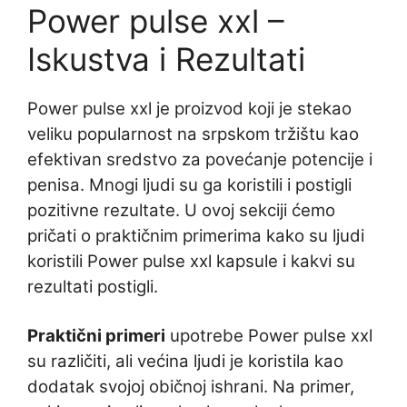
Power pulse xxl –
Iskustva i Rezultati
Power pulse xxl je proizvod koji je stekao
veliku popularnost na srpskom tržištu kao
efektivan sredstvo za povećanje potencije i
penisa. Mnogi ljudi su ga koristili i postigli
pozitivne rezultate. U ovoj sekciji ćemo
pričati o praktičnim primerima kako su ljudi
koristili Power pulse xxl kapsule i kakvi su
rezultati postigli.
Praktični primeri
upotrebe Power pulse xxl
su različiti, ali većina ljudi je koristila kao
dodatak svojoj običnoj ishrani. Na primer,