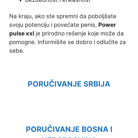
Na kraju, ako ste spremni da poboljšate
svoju potenciju i povećate penis,
Power
pulse xxl
je prirodno rešenje koje može da
pomogne. Informišite se dobro i odlučite za
sebe.
PORUČIVANJE SRBIJA
PORUČIVANJE BOSNA I