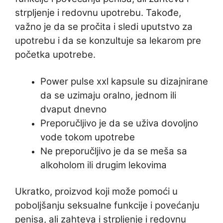
strpljenje i redovnu upotrebu. Takođe,
važno je da se pročita i sledi uputstvo za
upotrebu i da se konzultuje sa lekarom pre
početka upotrebe.
Power pulse xxl kapsule su dizajnirane
da se uzimaju oralno, jednom ili
dvaput dnevno
Preporučljivo je da se uživa dovoljno
vode tokom upotrebe
Ne preporučljivo je da se meša sa
alkoholom ili drugim lekovima
Ukratko, proizvod koji može pomoći u
poboljšanju seksualne funkcije i povećanju
penisa, ali zahteva i strpljenje i redovnu