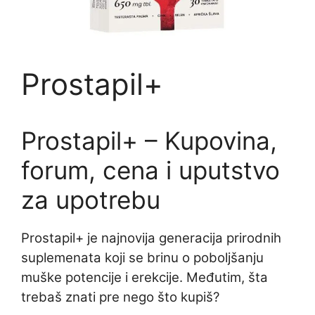
Prostapil+
Prostapil+ – Kupovina,
forum, cena i uputstvo
za upotrebu
Prostapil+ je najnovija generacija prirodnih
suplemenata koji se brinu o poboljšanju
muške potencije i erekcije. Međutim, šta
trebaš znati pre nego što kupiš?