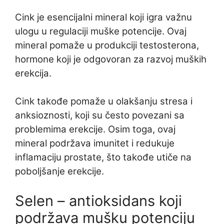
Cink je esencijalni mineral koji igra važnu
ulogu u regulaciji muške potencije. Ovaj
mineral pomaže u produkciji testosterona,
hormone koji je odgovoran za razvoj muških
erekcija.
Cink takođe pomaže u olakšanju stresa i
anksioznosti, koji su često povezani sa
problemima erekcije. Osim toga, ovaj
mineral podržava imunitet i redukuje
inflamaciju prostate, što takođe utiče na
poboljšanje erekcije.
Selen – antioksidans koji
podržava mušku potenciju