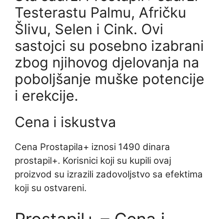
Testerastu Palmu, Afričku
Šlivu, Selen i Cink. Ovi
sastojci su posebno izabrani
zbog njihovog djelovanja na
poboljšanje muške potencije
i erekcije.
Cena i iskustva
Cena Prostapila+ iznosi 1490 dinara
prostapil+. Korisnici koji su kupili ovaj
proizvod su izrazili zadovoljstvo sa efektima
koji su ostvareni.
Prostapil+ – Cena i