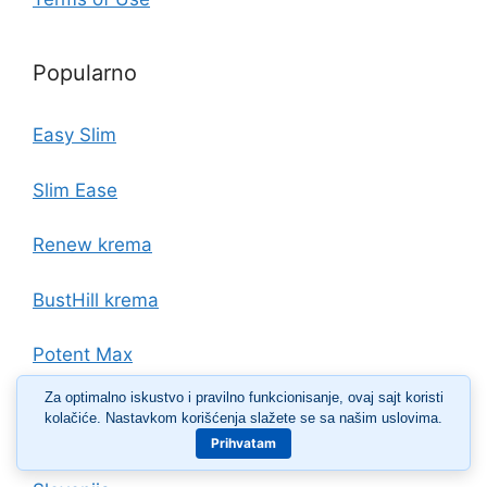
Popularno
Easy Slim
Slim Ease
Renew krema
BustHill krema
Potent Max
Za optimalno iskustvo i pravilno funkcionisanje, ovaj sajt koristi
kolačiće. Nastavkom korišćenja slažete se sa našim uslovima.
Države
Prihvatam