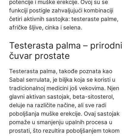
potencije i muške erekcije. Ovoj su se
funkciji postigle zahvaljujući kombinaciji
četiri aktivnih sastojka: testeraste palme,
afričke šljive, cinka i selena.
Testerasta palma – prirodni
čuvar prostate
Testerasta palma, takođe poznata kao
Sabal serrulata, je biljka koja se koristi u
tradicionalnoj medicini još vekovima. Njen
glavni aktivan sastojak, beta-sitosterol,
deluje na različite načine, ali sve radi
poboljšanja muške erekcije. Ovaj sastojak
pomaže u smanjenju upalnih procesa u
prostati, što rezultira poboljšanjem tokom