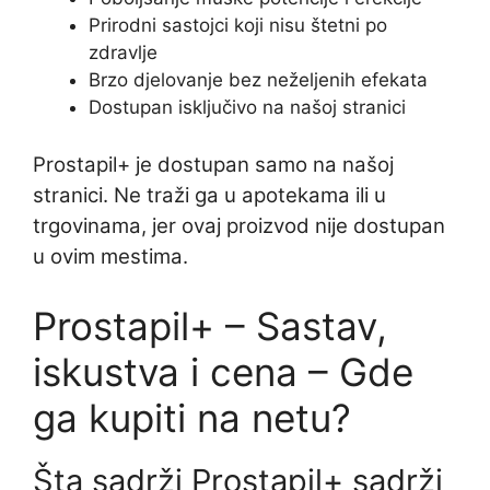
Prirodni sastojci koji nisu štetni po
zdravlje
Brzo djelovanje bez neželjenih efekata
Dostupan isključivo na našoj stranici
Prostapil+ je dostupan samo na našoj
stranici. Ne traži ga u apotekama ili u
trgovinama, jer ovaj proizvod nije dostupan
u ovim mestima.
Prostapil+ – Sastav,
iskustva i cena – Gde
ga kupiti na netu?
Šta sadrži Prostapil+ sadrži