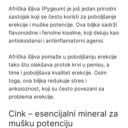
Afrička šljiva (Pygeum) je još jedan prirodni
sastojak koji se često koristi za poboljšanje
erekcije i muške potencije. Ova biljka sadrži
flavonoidne i fenolne kiseline, koji deluju kao
antioksidansi i antiinflamatorni agensi.
Afrička šljiva pomaže u poboljšanju erekcije
tako što olakšava protok krvi u penisu, a
time i poboljšava kvalitet erekcije. Osim
toga, ova biljka redukuje stres i
anksioznost, koji su često povezani sa
problema erekcije.
Cink – esencijalni mineral za
mušku potenciju