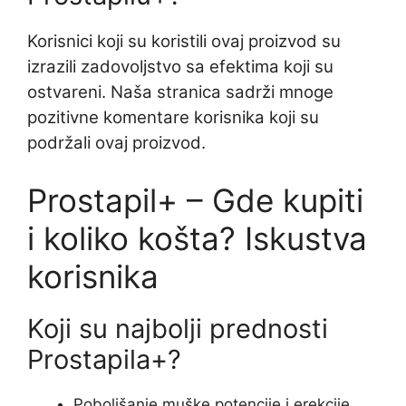
Korisnici koji su koristili ovaj proizvod su
izrazili zadovoljstvo sa efektima koji su
ostvareni. Naša stranica sadrži mnoge
pozitivne komentare korisnika koji su
podržali ovaj proizvod.
Prostapil+ – Gde kupiti
i koliko košta? Iskustva
korisnika
Koji su najbolji prednosti
Prostapila+?
Poboljšanje muške potencije i erekcije