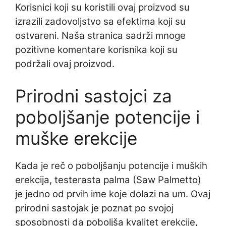
Korisnici koji su koristili ovaj proizvod su
izrazili zadovoljstvo sa efektima koji su
ostvareni. Naša stranica sadrži mnoge
pozitivne komentare korisnika koji su
podržali ovaj proizvod.
Prirodni sastojci za
poboljšanje potencije i
muške erekcije
Kada je reč o poboljšanju potencije i muških
erekcija, testerasta palma (Saw Palmetto)
je jedno od prvih ime koje dolazi na um. Ovaj
prirodni sastojak je poznat po svojoj
sposobnosti da poboljša kvalitet erekcije,