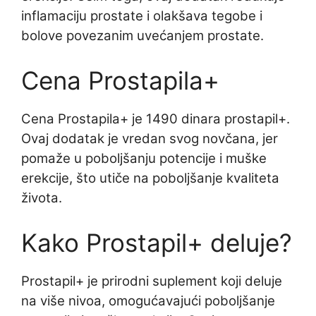
inflamaciju prostate i olakšava tegobe i
bolove povezanim uvećanjem prostate.
Cena Prostapila+
Cena Prostapila+ je 1490 dinara prostapil+.
Ovaj dodatak je vredan svog novčana, jer
pomaže u poboljšanju potencije i muške
erekcije, što utiče na poboljšanje kvaliteta
života.
Kako Prostapil+ deluje?
Prostapil+ je prirodni suplement koji deluje
na više nivoa, omogućavajući poboljšanje