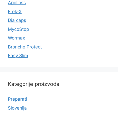
Apolloss
Erek-X
Dia caps
MycoStop
Wormax
Broncho Protect
Easy Slim
Kategorije proizvoda
Preparati
Slovenija