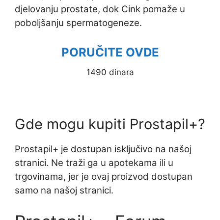
djelovanju prostate, dok Cink pomaže u
poboljšanju spermatogeneze.
PORUČITE OVDE
1490 dinara
Gde mogu kupiti Prostapil+?
Prostapil+ je dostupan isključivo na našoj
stranici. Ne traži ga u apotekama ili u
trgovinama, jer je ovaj proizvod dostupan
samo na našoj stranici.