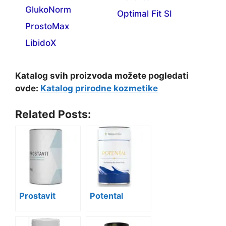
GlukoNorm
Optimal Fit SI
ProstoMax
LibidoX
Katalog svih proizvoda možete pogledati
ovde:
Katalog prirodne kozmetike
Related Posts:
Prostavit
Potental