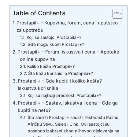
Table of Contents
Prostapil+ – Kupovina, forum, cena i uputstvo
za upotrebu
Koji su sastojci Prostapila+?
Gde mogu kupiti Prostapil+?
Prostapil+ – Forum, iskustva i cena – Apoteke
i online kupovina
Koliko košta Prostapil+?
Šta kažu korisnici o Prostapilu+?
Prostapil+ – Gde kupiti i koliko košta?
Iskustva korisnika
Koji su najbolji prednosti Prostapila+?
Prostapil+ – Sastav, iskustva i cena – Gde ga
kupiti na netu?
Šta sadrži Prostapil+ sadrži Testerastu Palmu,
Afričku Šlivu, Selen i Cink. Ovi sastojci su
posebno izabrani zbog njihovog djelovanja na