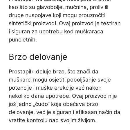
kao što su glavobolje, mučnina, proliv ili
druge nuspojave koji mogu prouzročiti
sintetički proizvodi. Ovaj proizvod je testiran
i siguran za upotrebu kod muškaraca
punoletnih.
Brzo delovanje
Prostapil+ deluje brzo, što znači da
muškarci mogu osjetiti poboljšanje svoje
potencije i muške erekcije već nakon
nekoliko dana upotrebe. Ovaj proizvod nije
još jedno „čudo“ koje obećava brzo
delovanje, već je siguran i efikasan način da
vratite kontrolu nad svojim življom.