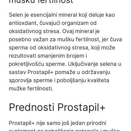
Selen je esencijalni mineral koji deluje kao
antioxdant, čuvajući organizam od
oksidativnog stresa. Ovaj mineral je
posebno važan za mušku fertilnost, jer čuva
sperma od oksidativnog stresa, koji može
rezultovati smanjenim brojem i
pokretljivošću sperme. Uključivanje selena u
sastav Prostapil+ pomaže u održavanju
здorovlja sperme i poboljšanju kvaliteta
mužke fertilnosti.
Prednosti Prostapil+
Prostapil+ nije samo još jedan prirodni