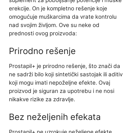
suplement za poboljšanje potencije i muške
erekcije. On je kompletno rešenje koje
omogućuje muškarcima da vrate kontrolu
nad svojim življom. Ove su neke od
prednosti ovog proizvoda:
Prirodno rešenje
Prostapil+ je prirodno rešenje, što znači da
ne sadrži bilo koji sintetički sastojak ili aditiv
koji mogu imati nepoželjne efekte. Ovaj
proizvod je siguran za upotrebu i ne nosi
nikakve rizike za zdravlje.
Bez neželjenih efekata
Prostapil+ ne uzrokuje neželjene efekte,