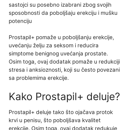
sastojci su posebno izabrani zbog svojih
sposobnosti da poboljšaju erekciju i mušku
potenciju
Prostapil+ pomaže u poboljšanju erekcije,
uvećanju želju za seksom i reducira
simptome benignog uvećanja prostate.
Osim toga, ovaj dodatak pomaže u redukciji
stresa i anksioznosti, koji su često povezani
sa problemima erekcije.
Kako Prostapil+ deluje?
Prostapil+ deluje tako što ojačava protok
krvi u penisu, što poboljšava kvalitet
erekcije. Osim toga, ovaj dodatak redukuje