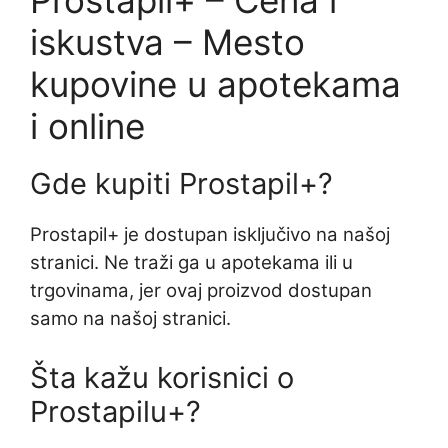
iskustva – Mesto
kupovine u apotekama
i online
Gde kupiti Prostapil+?
Prostapil+ je dostupan isključivo na našoj
stranici. Ne traži ga u apotekama ili u
trgovinama, jer ovaj proizvod dostupan
samo na našoj stranici.
Šta kažu korisnici o
Prostapilu+?