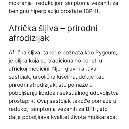
mokrenja i redukcijom simptoma vezanih za
benignu hiperplaziju prostate (BPH).
Afrička šljiva – prirodni
afrodizijak
Afrička šljiva, takođe poznata kao Pygeum,
je biljka koja se tradicionalno koristi u
afričkoj medicini. Njen glavni aktivan
sastojak, ursolična kiselina, deluje kao
prirodni afrodizijak, što pomaže u
poboljšanju libidoa i seksualnog udovoljstva
prostapil+. Ovaj sastojak takođe pomaže u
redukciji simptoma vezanih za BPH, što
dalje poboljšava kvalitet života muškaraca.