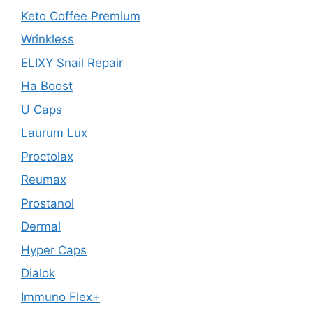
Keto Coffee Premium
Wrinkless
ELIXY Snail Repair
Ha Boost
U Caps
Laurum Lux
Proctolax
Reumax
Prostanol
Dermal
Hyper Caps
Dialok
Immuno Flex+