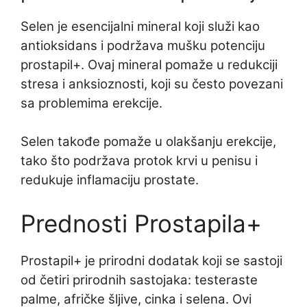
Selen je esencijalni mineral koji služi kao
antioksidans i podržava mušku potenciju
prostapil+. Ovaj mineral pomaže u redukciji
stresa i anksioznosti, koji su često povezani
sa problemima erekcije.
Selen takođe pomaže u olakšanju erekcije,
tako što podržava protok krvi u penisu i
redukuje inflamaciju prostate.
Prednosti Prostapila+
Prostapil+ je prirodni dodatak koji se sastoji
od četiri prirodnih sastojaka: testeraste
palme, afričke šljive, cinka i selena. Ovi