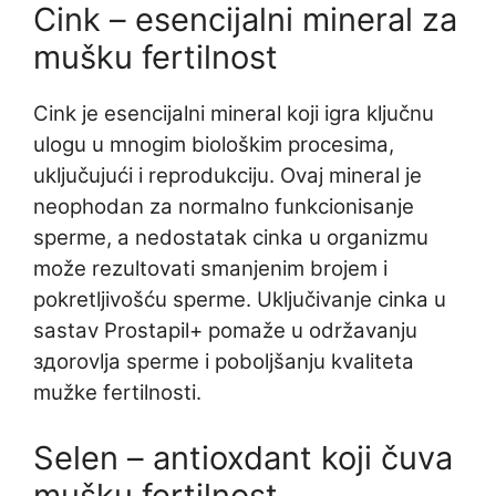
Cink – esencijalni mineral za
mušku fertilnost
Cink je esencijalni mineral koji igra ključnu
ulogu u mnogim biološkim procesima,
uključujući i reprodukciju. Ovaj mineral je
neophodan za normalno funkcionisanje
sperme, a nedostatak cinka u organizmu
može rezultovati smanjenim brojem i
pokretljivošću sperme. Uključivanje cinka u
sastav Prostapil+ pomaže u održavanju
здorovlja sperme i poboljšanju kvaliteta
mužke fertilnosti.
Selen – antioxdant koji čuva
mušku fertilnost