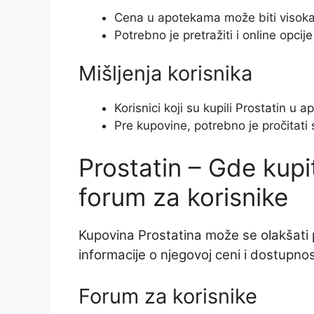
Cena u apotekama može biti visok
Potrebno je pretražiti i online opcije
Mišljenja korisnika
Korisnici koji su kupili Prostatin u 
Pre kupovine, potrebno je pročitati 
Prostatin – Gde kupit
forum za korisnike
Kupovina Prostatina može se olakšati
informacije o njegovoj ceni i dostupnos
Forum za korisnike