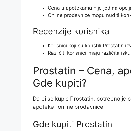
Cena u apotekama nije jedina opcij
Online prodavnice mogu nuditi kon
Recenzije korisnika
Korisnici koji su koristili Prostatin
Različiti korisnici imaju različita i
Prostatin – Cena, ap
Gde kupiti?
Da bi se kupio Prostatin, potrebno je pr
apoteke i online prodavnice.
Gde kupiti Prostatin