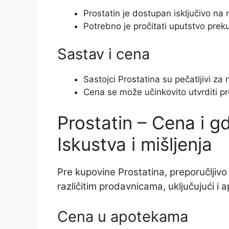
Prostatin je dostupan isključivo na
Potrebno je pročitati uputstvo prek
Sastav i cena
Sastojci Prostatina su pečatljivi za
Cena se može učinkovito utvrditi p
Prostatin – Cena i g
Iskustva i mišljenja
Pre kupovine Prostatina, preporučljivo 
različitim prodavnicama, uključujući i 
Cena u apotekama