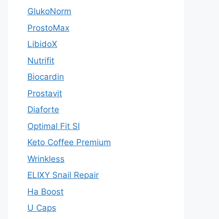
GlukoNorm
ProstoMax
LibidoX
Nutrifit
Biocardin
Prostavit
Diaforte
Optimal Fit SI
Keto Coffee Premium
Wrinkless
ELIXY Snail Repair
Ha Boost
U Caps