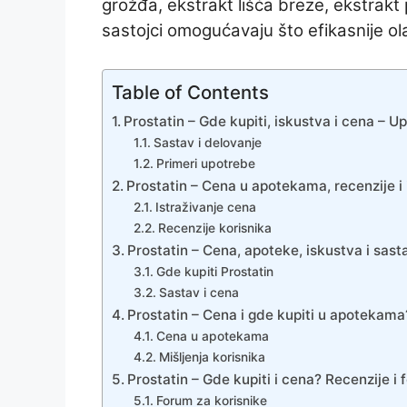
grožđa, ekstrakt lišća breze, ekstrakt 
sastojci omogućavaju što efikasnije ol
Table of Contents
Prostatin – Gde kupiti, iskustva i cena – Up
Sastav i delovanje
Primeri upotrebe
Prostatin – Cena u apotekama, recenzije i 
Istraživanje cena
Recenzije korisnika
Prostatin – Cena, apoteke, iskustva i sast
Gde kupiti Prostatin
Sastav i cena
Prostatin – Cena i gde kupiti u apotekama?
Cena u apotekama
Mišljenja korisnika
Prostatin – Gde kupiti i cena? Recenzije i
Forum za korisnike