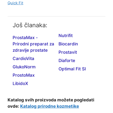
Quick Fit
Još članaka:
Nutrifit
ProstaMax -
Prirodni preparat za
Biocardin
zdravlje prostate
Prostavit
CardioVita
Diaforte
GlukoNorm
Optimal Fit SI
ProstoMax
LibidoX
Katalog svih proizvoda možete pogledati
ovde:
Katalog prirodne kozmetike