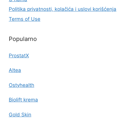
Politika privatnosti, kolačića i uslovi korišćenja
Terms of Use
Popularno
ProstatX
Altea
Ostyhealth
Biolift krema
Gold Skin