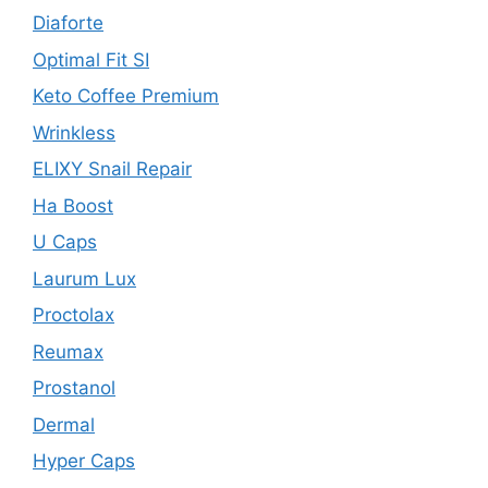
Diaforte
Optimal Fit SI
Keto Coffee Premium
Wrinkless
ELIXY Snail Repair
Ha Boost
U Caps
Laurum Lux
Proctolax
Reumax
Prostanol
Dermal
Hyper Caps